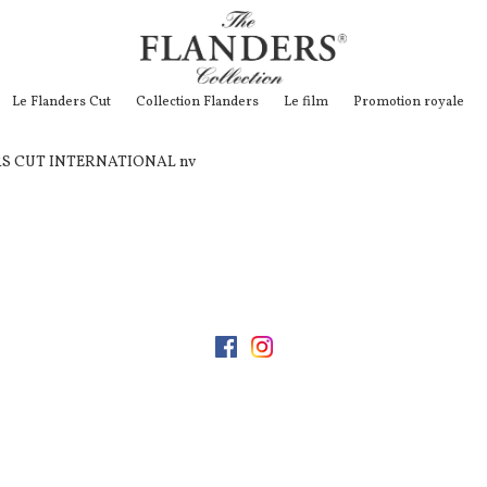
Le Flanders Cut
Collection Flanders
Le film
Promotion royale
DERS CUT INTERNATIONAL nv