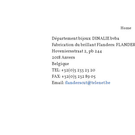
Home
Département bijoux: DINALIE bvba
Fabrication du brillant Flanders: FLAN
Hoveniersstraat 2, pb 244
2018 Anvers
Belgique
TEL: +32(0)3 233 23 20
FAX: +32(0)3 232 89 05
Email:
flanderscut@telenet.be