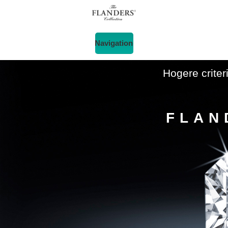
Navigation
Hogere criter
FLAN