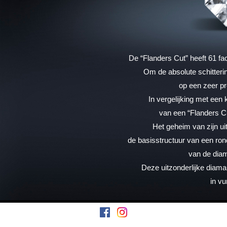
De “Flanders Cut” heeft 61 f
Om de absolute schitteri
op een zeer p
In vergelijking met een 
van een “Flanders Cu
Het geheim van zijn uitz
de basisstructuur van een ronde
van de diam
Deze uitzonderlijke diama
in vu