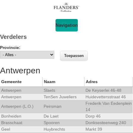
Navigation
Verdelers
Provincie:
Antwerpen
Gemeente
Naam
Adres
Antwerpen
Slaets
De Keyserlei 46-48
Antwerpen
TenSen Juweliers
Huidevettersstraat 46
Frederik Van Eedenplein
Antwerpen (L.O.)
Peirsman
14
Bonheiden
De Laet
Dorp 46
Brasschaat
Spooren
Donksesteenweg 240
Geel
Huybrechts
Markt 39